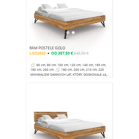
RÁM POSTELE GOLO
LOZ2603
OD
387,50 €
645,00 €
80 cm, 90 cm, 100 cm, 120 cm, 140 cm, 160 cm,
180 cm, 200 cm
190 cm, 200 cm, 210 cm, 220
cm
38 cm
MINIMALIZM DAWNYCH LAT, KTÓRY DOSKONALE ŁĄCZY SIĘ Z NOWOCZESNOŚCIĄ.