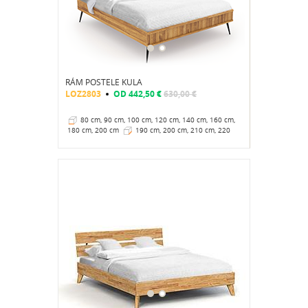
RÁM POSTELE KULA
LOZ2803
OD
442,50 €
630,00 €
80 cm, 90 cm, 100 cm, 120 cm, 140 cm, 160 cm,
180 cm, 200 cm
190 cm, 200 cm, 210 cm, 220
cm
41 cm