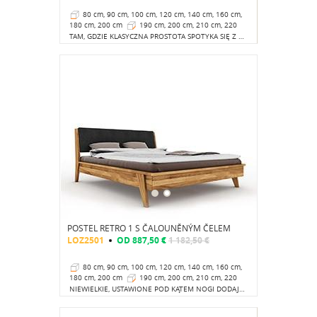
80 cm, 90 cm, 100 cm, 120 cm, 140 cm, 160 cm,
180 cm, 200 cm
190 cm, 200 cm, 210 cm, 220
cm
35 cm
TAM, GDZIE KLASYCZNA PROSTOTA SPOTYKA SIĘ Z WYSZUKANYMI KSZTAŁTAMI I WZORAMI, TAM CZĘSTO POJAWIA SIĘ KLIMAT RETRO.
POSTEL RETRO 1 S ČALOUNĚNÝM ČELEM
LOZ2501
OD
887,50 €
1 182,50 €
80 cm, 90 cm, 100 cm, 120 cm, 140 cm, 160 cm,
180 cm, 200 cm
190 cm, 200 cm, 210 cm, 220
cm
35 cm
NIEWIELKIE, USTAWIONE POD KĄTEM NOGI DODAJĄ SMAKU, A JEDNOCZEŚNIE UTRZYMUJĄ SOLIDNĄ KONSTRUKCJĘ RAMY ŁÓŻKA.