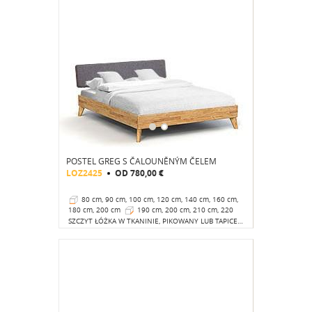
POSTEL GREG S ČALOUNĚNÝM ČELEM
LOZ2425
OD
780,00 €
80 cm, 90 cm, 100 cm, 120 cm, 140 cm, 160 cm,
180 cm, 200 cm
190 cm, 200 cm, 210 cm, 220
cm
35 cm
SZCZYT ŁÓŻKA W TKANINIE, PIKOWANY LUB TAPICEROWANY SZTUCZNĄ SKÓRĄ.