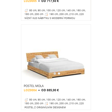
LOZ0005
OD
717,50 €
80 cm, 90 cm, 100 cm, 120 cm, 140 cm, 160 cm,
180 cm, 200 cm
190 cm, 200 cm, 210 cm, 220
cm
22 cm
NÍZKÝ KUS NÁBYTKU S MODERNÍ FORMOU
POSTEL MOLA
LOZ0004
OD
885,00 €
80 cm, 90 cm, 100 cm, 120 cm, 140 cm, 160 cm,
180 cm, 200 cm
190 cm, 200 cm, 210 cm, 220
cm
22 cm
POSTEL Z ORIGINÍLNÍM DESIGNEM