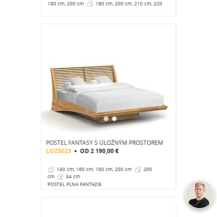
180 cm, 200 cm
190 cm, 200 cm, 210 cm, 220
cm
35 cm
POSTEL FANTASY S ÚLOŽNÝM PROSTOREM
LOZ0023
OD
2 190,00 €
140 cm, 160 cm, 180 cm, 200 cm
200
cm
34 cm
POSTEL PLNA FANTAZIE