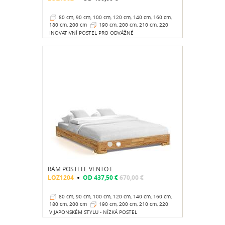
80 cm, 90 cm, 100 cm, 120 cm, 140 cm, 160 cm,
180 cm, 200 cm
190 cm, 200 cm, 210 cm, 220
cm
37 cm
INOVATIVNÍ POSTEL PRO ODVÁŽNÉ
RÁM POSTELE VENTO E
LOZ1204
OD
437,50 €
670,00 €
80 cm, 90 cm, 100 cm, 120 cm, 140 cm, 160 cm,
180 cm, 200 cm
190 cm, 200 cm, 210 cm, 220
cm
22 cm
V JAPONSKÉM STYLU - NÍZKÁ POSTEL