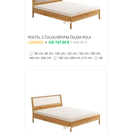
POSTEL S ČALOUNĚNÝM ČELEM POLA
LOZ3003
OD
747,50 €
1 065,00 €
80 cm, 90 cm, 100 cm, 120 cm, 140 cm, 160 cm,
180 cm, 200 cm
190 cm, 200 cm, 210 cm
38
cm