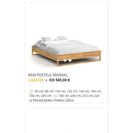
RÁM POSTELE MINIMAL
LOZ2103
OD
565,00 €
80 cm, 90 cm, 100 cm, 120 cm, 140 cm, 160 cm,
180 cm, 200 cm
190 cm, 200 cm, 210 cm, 220
cm
32 cm
ULTRA-MODERNÍ FORMA LŮŽKA