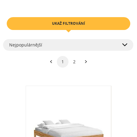
UKAŽ FILTROVÁNÍ
Nejpopulárnější
1
2