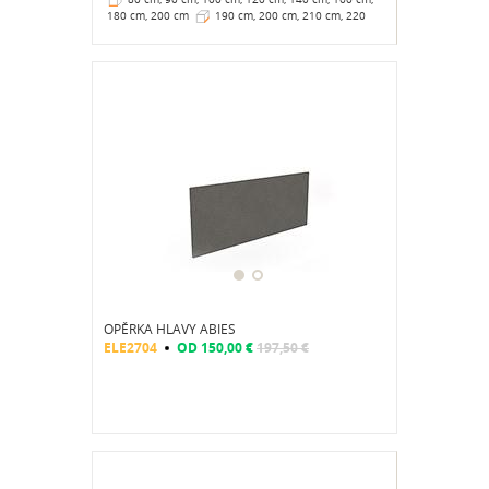
180 cm, 200 cm
190 cm, 200 cm, 210 cm, 220
cm
38 cm
OPĚRKA HLAVY ABIES
ELE2704
OD
150,00 €
197,50 €