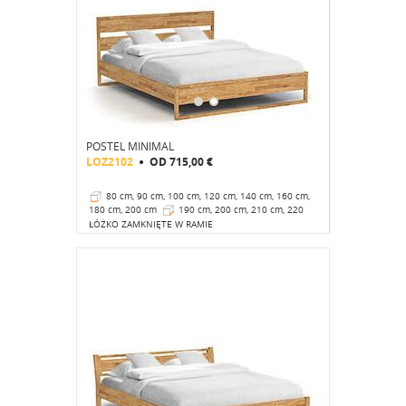
POSTEL MINIMAL
LOZ2102
OD
715,00 €
80 cm, 90 cm, 100 cm, 120 cm, 140 cm, 160 cm,
180 cm, 200 cm
190 cm, 200 cm, 210 cm, 220
cm
32 cm
ŁÓŻKO ZAMKNIĘTE W RAMIE