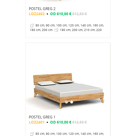
POSTEL GREG 2
LOZ2402
OD
610,00 €
812,50 €
80 cm, 90 cm, 100 cm, 120 cm, 140 cm, 160 cm,
180 cm, 200 cm
190 cm, 200 cm, 210 cm, 220
cm
35 cm
POSTEL GREG 1
LOZ2401
OD
610,00 €
812,50 €
80 cm, 90 cm, 100 cm, 120 cm, 140 cm, 160 cm,