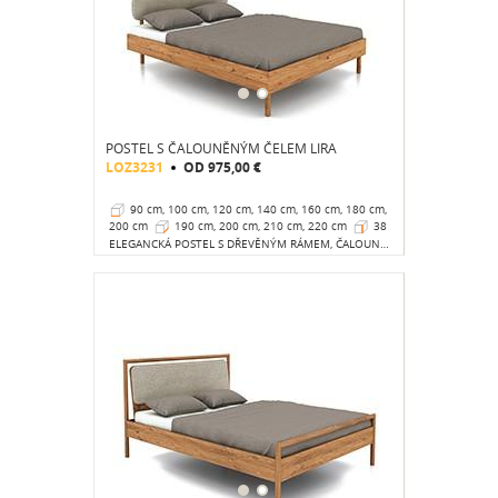
POSTEL S ČALOUNĚNÝM ČELEM LIRA
LOZ3231
OD
975,00 €
90 cm, 100 cm, 120 cm, 140 cm, 160 cm, 180 cm,
200 cm
190 cm, 200 cm, 210 cm, 220 cm
38
cm
ELEGANCKÁ POSTEL S DŘEVĚNÝM RÁMEM, ČALOUNĚNÝM ČELEM A KULATÝMI NOHAMI – SPOJENÍ KOMFORTU A KLASICKÉHO STYLU.