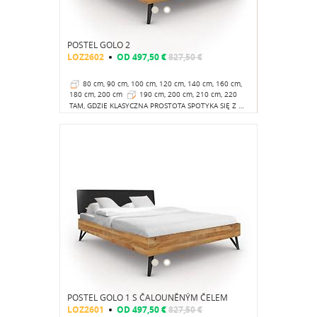
POSTEL GOLO 2
LOZ2602
OD
497,50 €
827,50 €
80 cm, 90 cm, 100 cm, 120 cm, 140 cm, 160 cm,
180 cm, 200 cm
190 cm, 200 cm, 210 cm, 220
cm
38 cm
TAM, GDZIE KLASYCZNA PROSTOTA SPOTYKA SIĘ Z WYSZUKANYMI KSZTAŁTAMI I WZORAMI, TAM CZĘSTO POJAWIA SIĘ KLIMAT RETRO.
POSTEL GOLO 1 S ČALOUNĚNÝM ČELEM
LOZ2601
OD
497,50 €
827,50 €