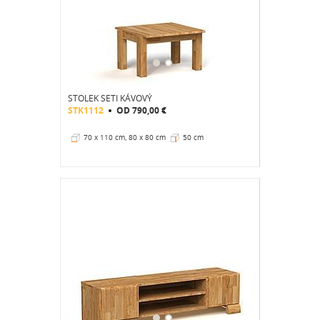
STOLEK SETI KÁVOVÝ
STK1112
OD
790,00 €
70 x 110 cm, 80 x 80 cm
50 cm