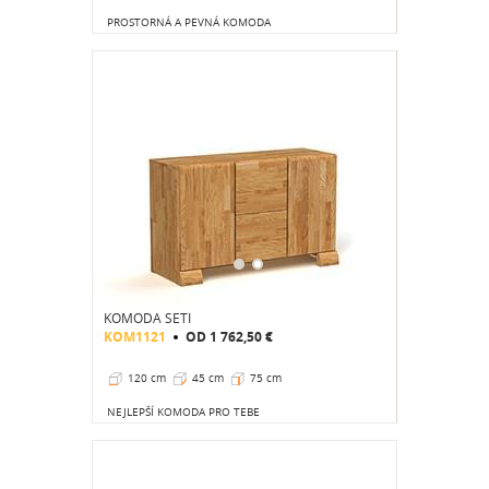
PROSTORNÁ A PEVNÁ KOMODA
KOMODA SETI
KOM1121
OD
1 762,50 €
120 cm
45 cm
75 cm
NEJLEPŠÍ KOMODA PRO TEBE