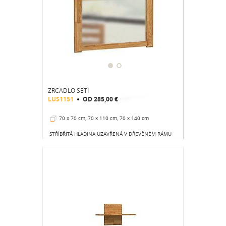
ZRCADLO SETI
LUS1151
OD
285,00 €
70 x 70 cm, 70 x 110 cm, 70 x 140 cm
STŘÍBŘITÁ HLADINA UZAVŘENÁ V DŘEVĚNÉM RÁMU