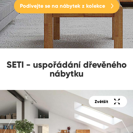
Podívejte se na nábytek z kolekce
SETI - uspořádání dřevěného
nábytku
Zvětšit