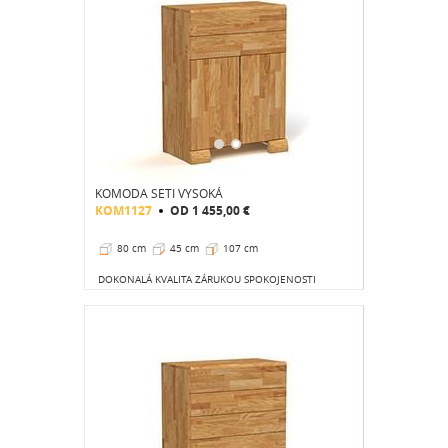
KOMODA SETI VYSOKÁ
KOM1127
OD
1 455,00 €
80 cm
45 cm
107 cm
DOKONALÁ KVALITA ZÁRUKOU SPOKOJENOSTI