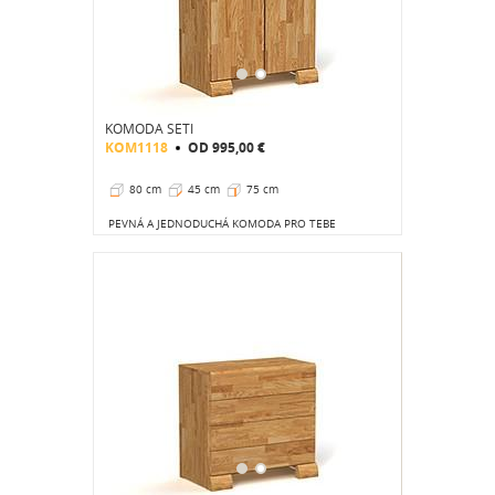
KOMODA SETI
KOM1118
OD
995,00 €
80 cm
45 cm
75 cm
PEVNÁ A JEDNODUCHÁ KOMODA PRO TEBE