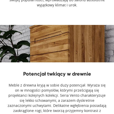
wyjątkowy klimat i urok.
Potencjał twkiący w drewnie
Meble z drewna kryją w sobie duży potencjał. Wyraża się
on w mnogości pomysłów, którymi prześcigają się
projektanci kolejnych kolekcji. Seria Vento charakteryzuje
się lekko schowanymi, a zarazem dyskretnie
zaznaczonymi uchwytami. Delikatne wgłębienia posiadają
zaokrąglone rogi, które tworzą przyjemny kontrast z