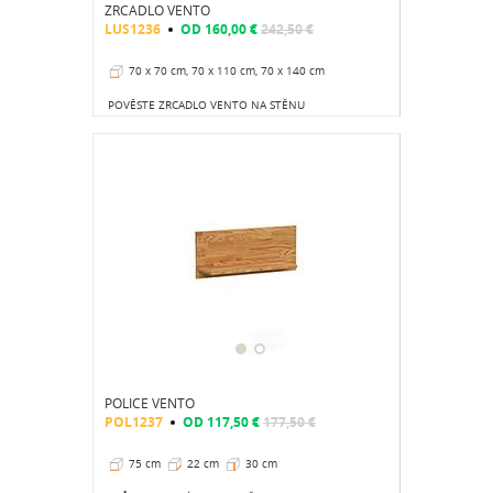
ZRCADLO VENTO
LUS1236
OD
160,00 €
242,50 €
70 x 70 cm, 70 x 110 cm, 70 x 140 cm
POVĚSTE ZRCADLO VENTO NA STĚNU
POLICE VENTO
POL1237
OD
117,50 €
177,50 €
75 cm
22 cm
30 cm