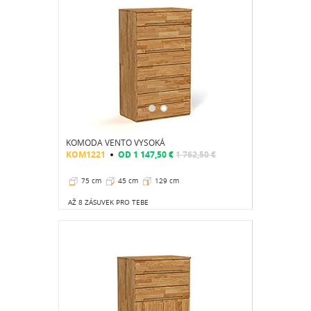
KOMODA VENTO VYSOKÁ
KOM1221
OD
1 147,50 €
1 762,50 €
75 cm
45 cm
129 cm
AŽ 8 ZÁSUVEK PRO TEBE