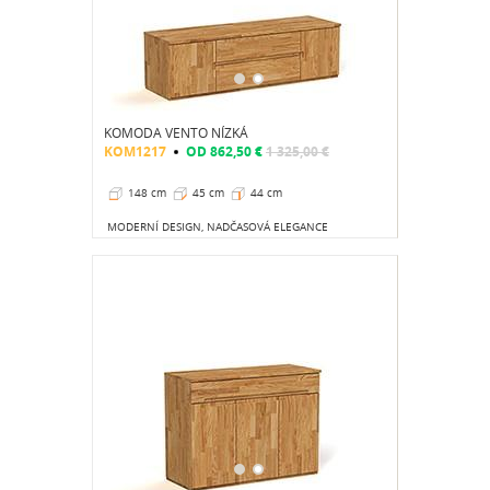
KOMODA VENTO NÍZKÁ
KOM1217
OD
862,50 €
1 325,00 €
148 cm
45 cm
44 cm
MODERNÍ DESIGN, NADČASOVÁ ELEGANCE