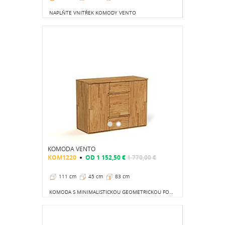
NAPLŇTE VNITŘEK KOMODY VENTO
KOMODA VENTO
KOM1220
OD
1 152,50 €
1 770,00 €
111 cm
45 cm
83 cm
KOMODA S MINIMALISTICKOU GEOMETRICKOU FORMOU