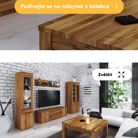
Podívejte se na nábytek z kolekce
Zvětšit