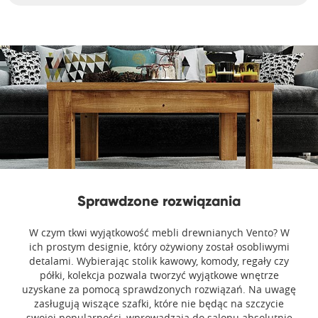
Sprawdzone rozwiązania
W czym tkwi wyjątkowość mebli drewnianych Vento? W
ich prostym designie, który ożywiony został osobliwymi
detalami. Wybierając stolik kawowy, komody, regały czy
półki, kolekcja pozwala tworzyć wyjątkowe wnętrze
uzyskane za pomocą sprawdzonych rozwiązań. Na uwagę
zasługują wiszące szafki, które nie będąc na szczycie
swojej popularności, wprowadzają do salonu absolutnie