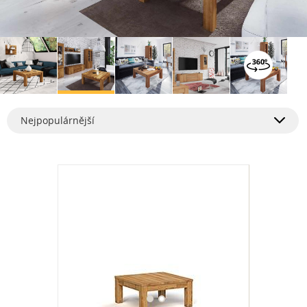
Nejpopulárnější