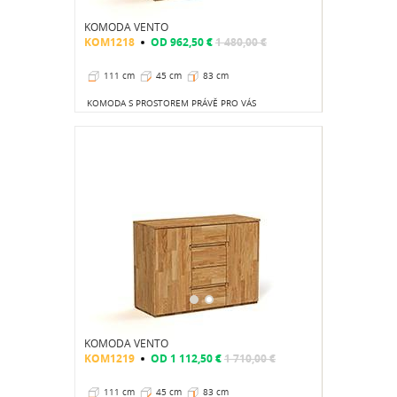
KOMODA VENTO
KOM1218
OD
962,50 €
1 480,00 €
111 cm
45 cm
83 cm
KOMODA S PROSTOREM PRÁVĚ PRO VÁS
KOMODA VENTO
KOM1219
OD
1 112,50 €
1 710,00 €
111 cm
45 cm
83 cm