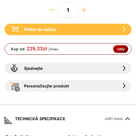
Přidat do košíku
225,33
zł
Kup od
raty
/mies.
Sjednejte
Personalizujte produkt
TECHNICKÁ SPECIFIKACE
ZÚŘIT PANEL