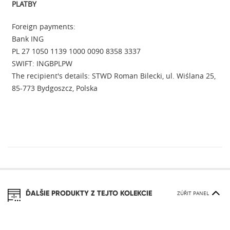
PLATBY
Foreign payments:
Bank ING
PL 27 1050 1139 1000 0090 8358 3337
SWIFT: INGBPLPW
The recipient's details: STWD Roman Bilecki, ul. Wiślana 25,
85-773 Bydgoszcz, Polska
ĎALŠIE PRODUKTY Z TEJTO KOLEKCIE
ZÚŘIT PANEL