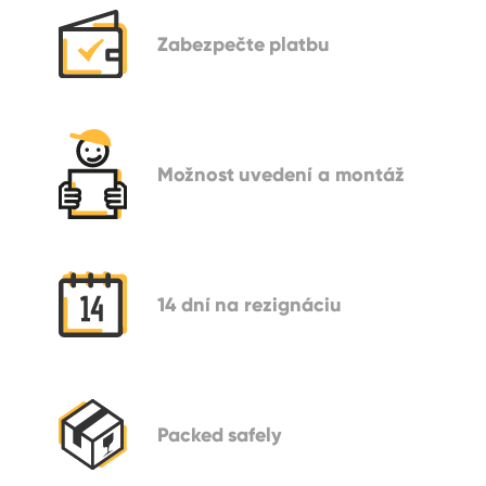
Zabezpečte
platbu
Možnost
uvedení a montáž
14 dní
na rezignáciu
Packed
safely