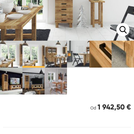
1 942,50 €
Od