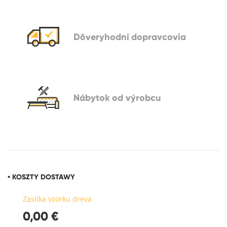
Dôveryhodní
dopravcovia
Nábytok
od výrobcu
• KOSZTY DOSTAWY
Zasilka vzorku dreva
0,00 €